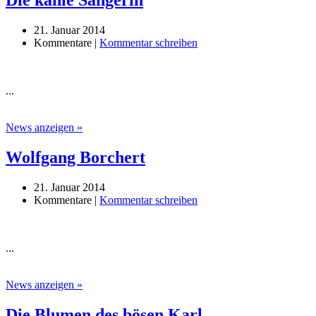
Die kahle Sängerin
21. Januar 2014
Kommentare |
Kommentar schreiben
...
News anzeigen »
Wolfgang Borchert
21. Januar 2014
Kommentare |
Kommentar schreiben
...
News anzeigen »
Die Blumen des bösen Karl