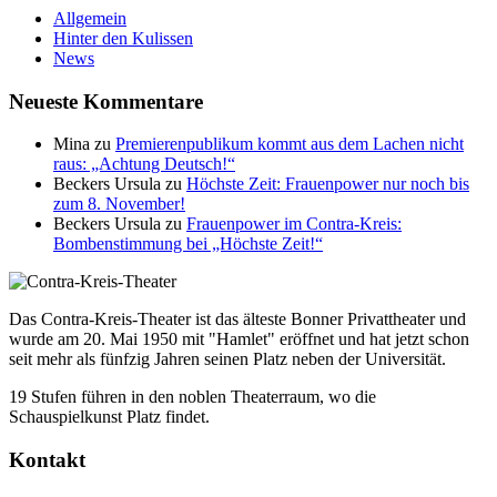
Allgemein
Hinter den Kulissen
News
Neueste Kommentare
Mina
zu
Premierenpublikum kommt aus dem Lachen nicht
raus: „Achtung Deutsch!“
Beckers Ursula
zu
Höchste Zeit: Frauenpower nur noch bis
zum 8. November!
Beckers Ursula
zu
Frauenpower im Contra-Kreis:
Bombenstimmung bei „Höchste Zeit!“
Das Contra-Kreis-Theater ist das älteste Bonner Privattheater und
wurde am 20. Mai 1950 mit "Hamlet" eröffnet und hat jetzt schon
seit mehr als fünfzig Jahren seinen Platz neben der Universität.
19 Stufen führen in den noblen Theaterraum, wo die
Schauspielkunst Platz findet.
Kontakt