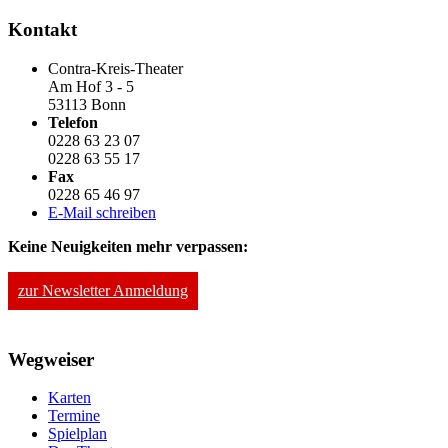
Kontakt
Contra-Kreis-Theater
Am Hof 3 - 5
53113 Bonn
Telefon
0228 63 23 07
0228 63 55 17
Fax
0228 65 46 97
E-Mail schreiben
Keine Neuigkeiten mehr verpassen:
zur Newsletter Anmeldung
Wegweiser
Karten
Termine
Spielplan