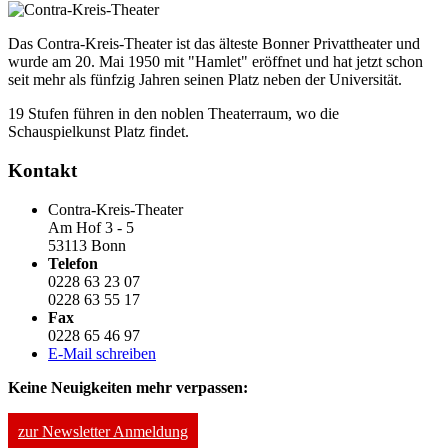
Das Contra-Kreis-Theater ist das älteste Bonner Privattheater und
wurde am 20. Mai 1950 mit "Hamlet" eröffnet und hat jetzt schon
seit mehr als fünfzig Jahren seinen Platz neben der Universität.
19 Stufen führen in den noblen Theaterraum, wo die
Schauspielkunst Platz findet.
Kontakt
Contra-Kreis-Theater
Am Hof 3 - 5
53113 Bonn
Telefon
0228 63 23 07
0228 63 55 17
Fax
0228 65 46 97
E-Mail schreiben
Keine Neuigkeiten mehr verpassen:
zur Newsletter Anmeldung