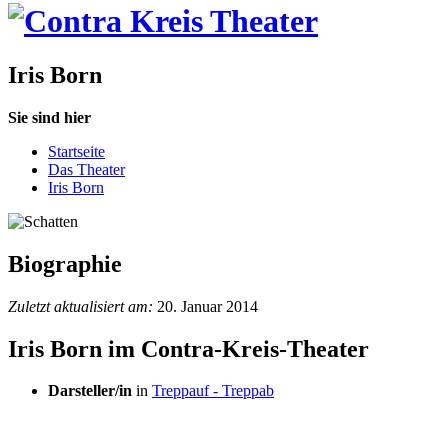
Iris Born
Sie sind hier
Startseite
Das Theater
Iris Born
Biographie
Zuletzt aktualisiert am:
20. Januar 2014
Iris Born im Contra-Kreis-Theater
Darsteller/in
in
Treppauf - Treppab