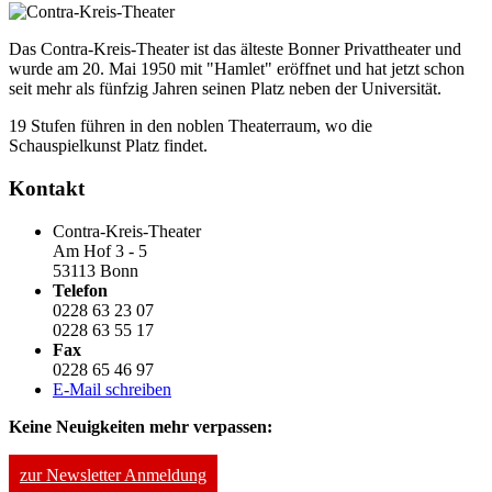
Das Contra-Kreis-Theater ist das älteste Bonner Privattheater und
wurde am 20. Mai 1950 mit "Hamlet" eröffnet und hat jetzt schon
seit mehr als fünfzig Jahren seinen Platz neben der Universität.
19 Stufen führen in den noblen Theaterraum, wo die
Schauspielkunst Platz findet.
Kontakt
Contra-Kreis-Theater
Am Hof 3 - 5
53113 Bonn
Telefon
0228 63 23 07
0228 63 55 17
Fax
0228 65 46 97
E-Mail schreiben
Keine Neuigkeiten mehr verpassen:
zur Newsletter Anmeldung