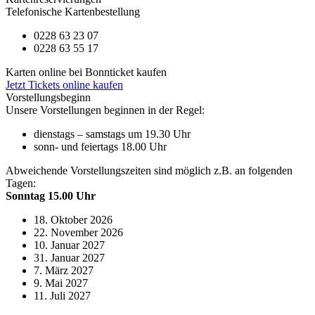
Telefonische Kartenbestellung
0228 63 23 07
0228 63 55 17
Karten online bei Bonnticket kaufen
Jetzt Tickets online kaufen
Vorstellungsbeginn
Unsere Vorstellungen beginnen in der Regel:
dienstags – samstags um 19.30 Uhr
sonn- und feiertags 18.00 Uhr
Abweichende Vorstellungszeiten sind möglich z.B. an folgenden
Tagen:
Sonntag 15.00 Uhr
18. Oktober 2026
22. November 2026
10. Januar 2027
31. Januar 2027
7. März 2027
9. Mai 2027
11. Juli 2027