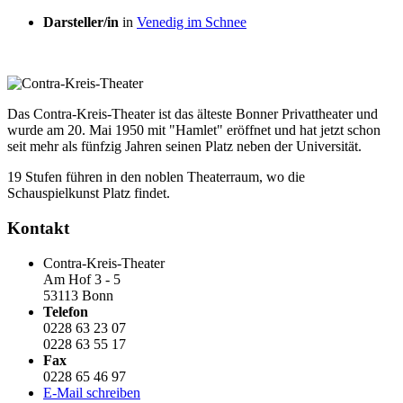
Darsteller/in
in
Venedig im Schnee
Das Contra-Kreis-Theater ist das älteste Bonner Privattheater und
wurde am 20. Mai 1950 mit "Hamlet" eröffnet und hat jetzt schon
seit mehr als fünfzig Jahren seinen Platz neben der Universität.
19 Stufen führen in den noblen Theaterraum, wo die
Schauspielkunst Platz findet.
Kontakt
Contra-Kreis-Theater
Am Hof 3 - 5
53113 Bonn
Telefon
0228 63 23 07
0228 63 55 17
Fax
0228 65 46 97
E-Mail schreiben