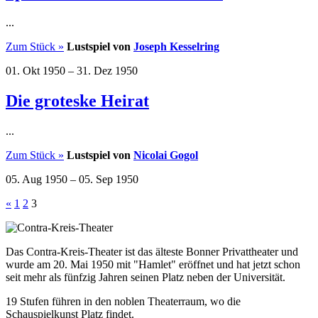
...
Zum Stück »
Lustspiel von
Joseph Kesselring
01. Okt 1950
–
31. Dez 1950
Die groteske Heirat
...
Zum Stück »
Lustspiel von
Nicolai Gogol
05. Aug 1950
–
05. Sep 1950
«
1
2
3
Das Contra-Kreis-Theater ist das älteste Bonner Privattheater und
wurde am 20. Mai 1950 mit "Hamlet" eröffnet und hat jetzt schon
seit mehr als fünfzig Jahren seinen Platz neben der Universität.
19 Stufen führen in den noblen Theaterraum, wo die
Schauspielkunst Platz findet.