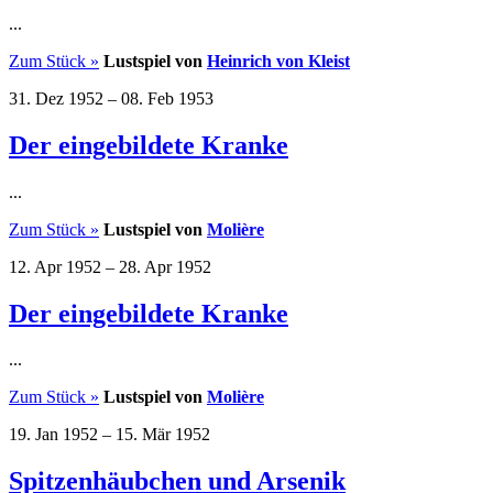
...
Zum Stück »
Lustspiel von
Heinrich von Kleist
31. Dez 1952
–
08. Feb 1953
Der eingebildete Kranke
...
Zum Stück »
Lustspiel von
Molière
12. Apr 1952
–
28. Apr 1952
Der eingebildete Kranke
...
Zum Stück »
Lustspiel von
Molière
19. Jan 1952
–
15. Mär 1952
Spitzenhäubchen und Arsenik