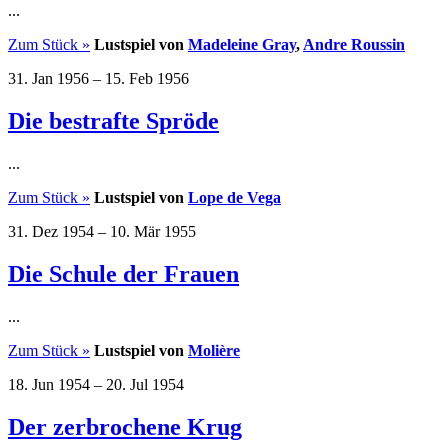
...
Zum Stück »
Lustspiel von
Madeleine Gray
,
Andre Roussin
31. Jan 1956
–
15. Feb 1956
Die bestrafte Spröde
...
Zum Stück »
Lustspiel von
Lope de Vega
31. Dez 1954
–
10. Mär 1955
Die Schule der Frauen
...
Zum Stück »
Lustspiel von
Molière
18. Jun 1954
–
20. Jul 1954
Der zerbrochene Krug