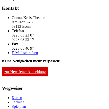
Kontakt
Contra-Kreis-Theater
Am Hof 3 - 5
53113 Bonn
Telefon
0228 63 23 07
0228 63 55 17
Fax
0228 65 46 97
E-Mail schreiben
Keine Neuigkeiten mehr verpassen:
zur Newsletter Anmeldung
Wegweiser
Karten
Termine
Spielplan