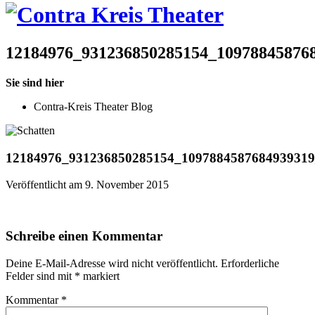
12184976_931236850285154_10978845876
Sie sind hier
Contra-Kreis Theater Blog
12184976_931236850285154_1097884587684939319
Veröffentlicht am 9. November 2015
Schreibe einen Kommentar
Deine E-Mail-Adresse wird nicht veröffentlicht.
Erforderliche
Felder sind mit
*
markiert
Kommentar
*