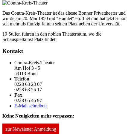
Das Contra-Kreis-Theater ist das älteste Bonner Privattheater und
wurde am 20. Mai 1950 mit "Hamlet" eröffnet und hat jetzt schon
seit mehr als fünfzig Jahren seinen Platz neben der Universität.
19 Stufen führen in den noblen Theaterraum, wo die
Schauspielkunst Platz findet.
Kontakt
Contra-Kreis-Theater
Am Hof 3 - 5
53113 Bonn
Telefon
0228 63 23 07
0228 63 55 17
Fax
0228 65 46 97
E-Mail schreiben
Keine Neuigkeiten mehr verpassen:
zur Newsletter Anmeldung