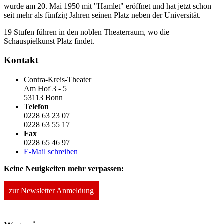
wurde am 20. Mai 1950 mit "Hamlet" eröffnet und hat jetzt schon
seit mehr als fünfzig Jahren seinen Platz neben der Universität.
19 Stufen führen in den noblen Theaterraum, wo die
Schauspielkunst Platz findet.
Kontakt
Contra-Kreis-Theater
Am Hof 3 - 5
53113 Bonn
Telefon
0228 63 23 07
0228 63 55 17
Fax
0228 65 46 97
E-Mail schreiben
Keine Neuigkeiten mehr verpassen:
zur Newsletter Anmeldung