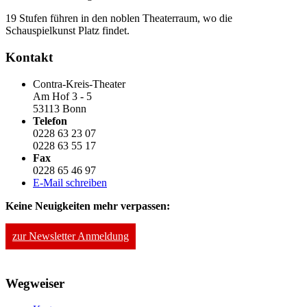
19 Stufen führen in den noblen Theaterraum, wo die
Schauspielkunst Platz findet.
Kontakt
Contra-Kreis-Theater
Am Hof 3 - 5
53113 Bonn
Telefon
0228 63 23 07
0228 63 55 17
Fax
0228 65 46 97
E-Mail schreiben
Keine Neuigkeiten mehr verpassen:
zur Newsletter Anmeldung
Wegweiser