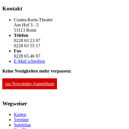
Kontakt
Contra-Kreis-Theater
Am Hof 3 - 5
53113 Bonn
Telefon
0228 63 23 07
0228 63 55 17
Fax
0228 65 46 97
E-Mail schreiben
Keine Neuigkeiten mehr verpassen:
zur Newsletter Anmeldung
Wegweiser
Karten
Termine
Spielplan