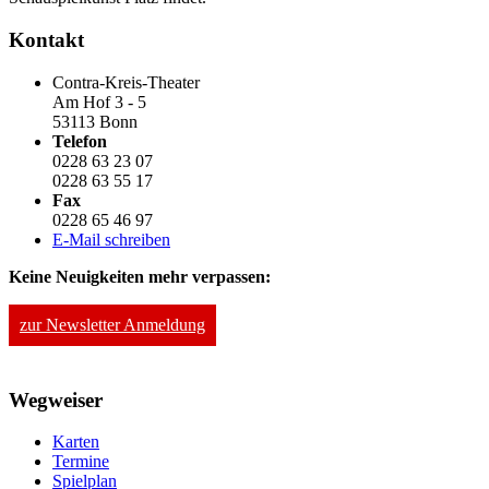
Kontakt
Contra-Kreis-Theater
Am Hof 3 - 5
53113 Bonn
Telefon
0228 63 23 07
0228 63 55 17
Fax
0228 65 46 97
E-Mail schreiben
Keine Neuigkeiten mehr verpassen:
zur Newsletter Anmeldung
Wegweiser
Karten
Termine
Spielplan