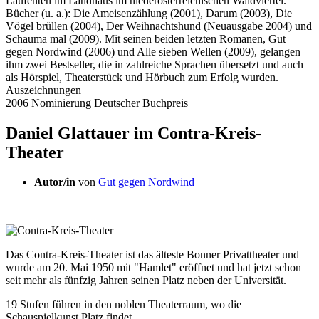
Laufenten im Landhaus im niederösterreichischen Waldviertel.
Bücher (u. a.): Die Ameisenzählung (2001), Darum (2003), Die
Vögel brüllen (2004), Der Weihnachtshund (Neuausgabe 2004) und
Schauma mal (2009). Mit seinen beiden letzten Romanen, Gut
gegen Nordwind (2006) und Alle sieben Wellen (2009), gelangen
ihm zwei Bestseller, die in zahlreiche Sprachen übersetzt und auch
als Hörspiel, Theaterstück und Hörbuch zum Erfolg wurden.
Auszeichnungen
2006 Nominierung Deutscher Buchpreis
Daniel Glattauer im Contra-Kreis-
Theater
Autor/in
von
Gut gegen Nordwind
Das Contra-Kreis-Theater ist das älteste Bonner Privattheater und
wurde am 20. Mai 1950 mit "Hamlet" eröffnet und hat jetzt schon
seit mehr als fünfzig Jahren seinen Platz neben der Universität.
19 Stufen führen in den noblen Theaterraum, wo die
Schauspielkunst Platz findet.