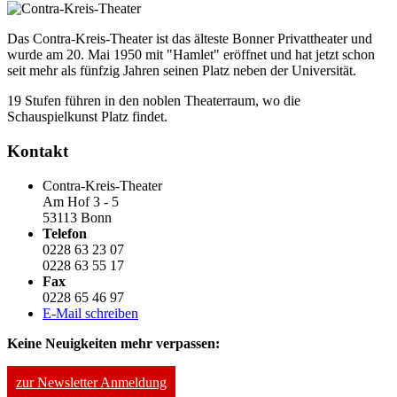
Das Contra-Kreis-Theater ist das älteste Bonner Privattheater und
wurde am 20. Mai 1950 mit "Hamlet" eröffnet und hat jetzt schon
seit mehr als fünfzig Jahren seinen Platz neben der Universität.
19 Stufen führen in den noblen Theaterraum, wo die
Schauspielkunst Platz findet.
Kontakt
Contra-Kreis-Theater
Am Hof 3 - 5
53113 Bonn
Telefon
0228 63 23 07
0228 63 55 17
Fax
0228 65 46 97
E-Mail schreiben
Keine Neuigkeiten mehr verpassen:
zur Newsletter Anmeldung