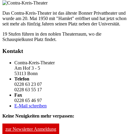
Das Contra-Kreis-Theater ist das älteste Bonner Privattheater und
wurde am 20. Mai 1950 mit "Hamlet" eröffnet und hat jetzt schon
seit mehr als fünfzig Jahren seinen Platz neben der Universität.
19 Stufen führen in den noblen Theaterraum, wo die
Schauspielkunst Platz findet.
Kontakt
Contra-Kreis-Theater
Am Hof 3 - 5
53113 Bonn
Telefon
0228 63 23 07
0228 63 55 17
Fax
0228 65 46 97
E-Mail schreiben
Keine Neuigkeiten mehr verpassen:
zur Newsletter Anmeldung