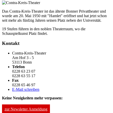
Das Contra-Kreis-Theater ist das älteste Bonner Privattheater und
wurde am 20. Mai 1950 mit "Hamlet" eröffnet und hat jetzt schon
seit mehr als fünfzig Jahren seinen Platz neben der Universität.
19 Stufen führen in den noblen Theaterraum, wo die
Schauspielkunst Platz findet.
Kontakt
Contra-Kreis-Theater
Am Hof 3 - 5
53113 Bonn
Telefon
0228 63 23 07
0228 63 55 17
Fax
0228 65 46 97
E-Mail schreiben
Keine Neuigkeiten mehr verpassen:
zur Newsletter Anmeldung