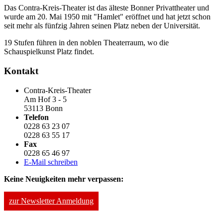
Das Contra-Kreis-Theater ist das älteste Bonner Privattheater und
wurde am 20. Mai 1950 mit "Hamlet" eröffnet und hat jetzt schon
seit mehr als fünfzig Jahren seinen Platz neben der Universität.
19 Stufen führen in den noblen Theaterraum, wo die
Schauspielkunst Platz findet.
Kontakt
Contra-Kreis-Theater
Am Hof 3 - 5
53113 Bonn
Telefon
0228 63 23 07
0228 63 55 17
Fax
0228 65 46 97
E-Mail schreiben
Keine Neuigkeiten mehr verpassen:
zur Newsletter Anmeldung