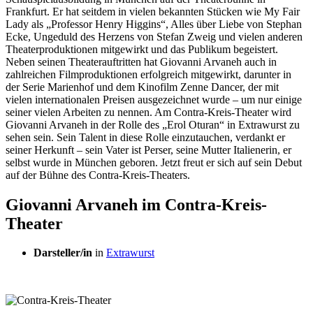
Frankfurt. Er hat seitdem in vielen bekannten Stücken wie My Fair
Lady als „Professor Henry Higgins“, Alles über Liebe von Stephan
Ecke, Ungeduld des Herzens von Stefan Zweig und vielen anderen
Theaterproduktionen mitgewirkt und das Publikum begeistert.
Neben seinen Theaterauftritten hat Giovanni Arvaneh auch in
zahlreichen Filmproduktionen erfolgreich mitgewirkt, darunter in
der Serie Marienhof und dem Kinofilm Zenne Dancer, der mit
vielen internationalen Preisen ausgezeichnet wurde – um nur einige
seiner vielen Arbeiten zu nennen. Am Contra-Kreis-Theater wird
Giovanni Arvaneh in der Rolle des „Erol Oturan“ in Extrawurst zu
sehen sein. Sein Talent in diese Rolle einzutauchen, verdankt er
seiner Herkunft – sein Vater ist Perser, seine Mutter Italienerin, er
selbst wurde in München geboren. Jetzt freut er sich auf sein Debut
auf der Bühne des Contra-Kreis-Theaters.
Giovanni Arvaneh im Contra-Kreis-
Theater
Darsteller/in
in
Extrawurst