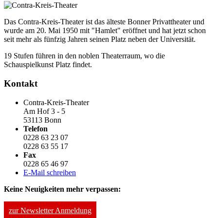
Das Contra-Kreis-Theater ist das älteste Bonner Privattheater und
wurde am 20. Mai 1950 mit "Hamlet" eröffnet und hat jetzt schon
seit mehr als fünfzig Jahren seinen Platz neben der Universität.
19 Stufen führen in den noblen Theaterraum, wo die
Schauspielkunst Platz findet.
Kontakt
Contra-Kreis-Theater
Am Hof 3 - 5
53113 Bonn
Telefon
0228 63 23 07
0228 63 55 17
Fax
0228 65 46 97
E-Mail schreiben
Keine Neuigkeiten mehr verpassen:
zur Newsletter Anmeldung