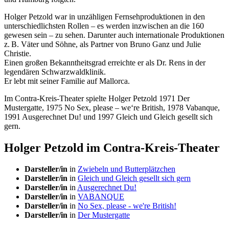
Holger Petzold war in unzähligen Fernsehproduktionen in den
unterschiedlichsten Rollen – es werden inzwischen an die 160
gewesen sein – zu sehen. Darunter auch internationale Produktionen
z. B. Väter und Söhne, als Partner von Bruno Ganz und Julie
Christie.
Einen großen Bekanntheitsgrad erreichte er als Dr. Rens in der
legendären Schwarzwaldklinik.
Er lebt mit seiner Familie auf Mallorca.
Im Contra-Kreis-Theater spielte Holger Petzold 1971 Der
Mustergatte, 1975 No Sex, please – we‘re British, 1978 Vabanque,
1991 Ausgerechnet Du! und 1997 Gleich und Gleich gesellt sich
gern.
Holger Petzold im Contra-Kreis-Theater
Darsteller/in
in
Zwiebeln und Butterplätzchen
Darsteller/in
in
Gleich und Gleich gesellt sich gern
Darsteller/in
in
Ausgerechnet Du!
Darsteller/in
in
VABANQUE
Darsteller/in
in
No Sex, please - we're British!
Darsteller/in
in
Der Mustergatte