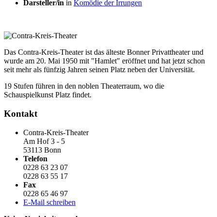
Darsteller/in
in
Komödie der Irrungen
Das Contra-Kreis-Theater ist das älteste Bonner Privattheater und
wurde am 20. Mai 1950 mit "Hamlet" eröffnet und hat jetzt schon
seit mehr als fünfzig Jahren seinen Platz neben der Universität.
19 Stufen führen in den noblen Theaterraum, wo die
Schauspielkunst Platz findet.
Kontakt
Contra-Kreis-Theater
Am Hof 3 - 5
53113 Bonn
Telefon
0228 63 23 07
0228 63 55 17
Fax
0228 65 46 97
E-Mail schreiben