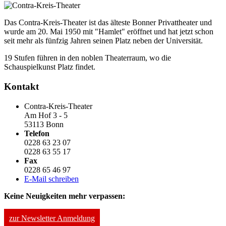
Das Contra-Kreis-Theater ist das älteste Bonner Privattheater und
wurde am 20. Mai 1950 mit "Hamlet" eröffnet und hat jetzt schon
seit mehr als fünfzig Jahren seinen Platz neben der Universität.
19 Stufen führen in den noblen Theaterraum, wo die
Schauspielkunst Platz findet.
Kontakt
Contra-Kreis-Theater
Am Hof 3 - 5
53113 Bonn
Telefon
0228 63 23 07
0228 63 55 17
Fax
0228 65 46 97
E-Mail schreiben
Keine Neuigkeiten mehr verpassen:
zur Newsletter Anmeldung