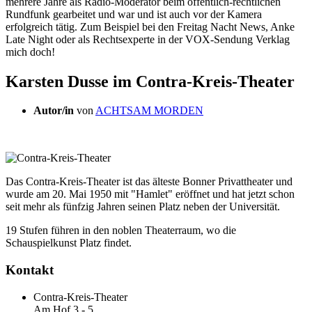
mehrere Jahre als Radio-Moderator beim öffentlich-rechtlichen
Rundfunk gearbeitet und war und ist auch vor der Kamera
erfolgreich tätig. Zum Beispiel bei den Freitag Nacht News, Anke
Late Night oder als Rechtsexperte in der VOX-Sendung Verklag
mich doch!
Karsten Dusse im Contra-Kreis-Theater
Autor/in
von
ACHTSAM MORDEN
Das Contra-Kreis-Theater ist das älteste Bonner Privattheater und
wurde am 20. Mai 1950 mit "Hamlet" eröffnet und hat jetzt schon
seit mehr als fünfzig Jahren seinen Platz neben der Universität.
19 Stufen führen in den noblen Theaterraum, wo die
Schauspielkunst Platz findet.
Kontakt
Contra-Kreis-Theater
Am Hof 3 - 5