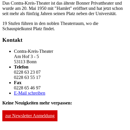
Das Contra-Kreis-Theater ist das älteste Bonner Privattheater und
wurde am 20. Mai 1950 mit "Hamlet" eröffnet und hat jetzt schon
seit mehr als fünfzig Jahren seinen Platz neben der Universität.
19 Stufen führen in den noblen Theaterraum, wo die
Schauspielkunst Platz findet.
Kontakt
Contra-Kreis-Theater
Am Hof 3 - 5
53113 Bonn
Telefon
0228 63 23 07
0228 63 55 17
Fax
0228 65 46 97
E-Mail schreiben
Keine Neuigkeiten mehr verpassen:
zur Newsletter Anmeldung