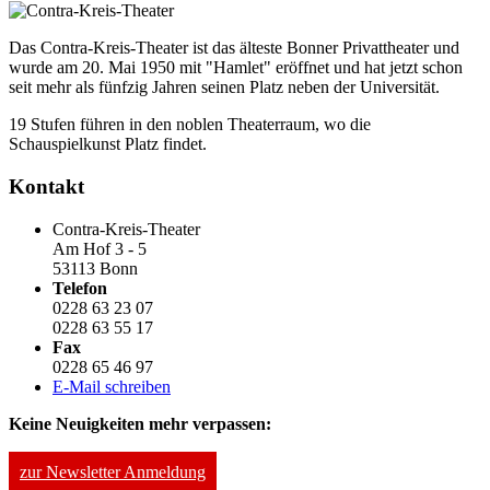
Das Contra-Kreis-Theater ist das älteste Bonner Privattheater und
wurde am 20. Mai 1950 mit "Hamlet" eröffnet und hat jetzt schon
seit mehr als fünfzig Jahren seinen Platz neben der Universität.
19 Stufen führen in den noblen Theaterraum, wo die
Schauspielkunst Platz findet.
Kontakt
Contra-Kreis-Theater
Am Hof 3 - 5
53113 Bonn
Telefon
0228 63 23 07
0228 63 55 17
Fax
0228 65 46 97
E-Mail schreiben
Keine Neuigkeiten mehr verpassen:
zur Newsletter Anmeldung