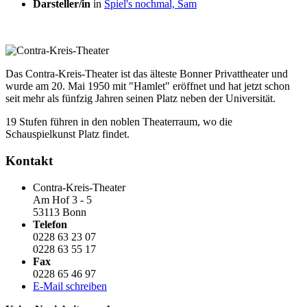
Darsteller/in
in
Spiel's nochmal, Sam
Das Contra-Kreis-Theater ist das älteste Bonner Privattheater und
wurde am 20. Mai 1950 mit "Hamlet" eröffnet und hat jetzt schon
seit mehr als fünfzig Jahren seinen Platz neben der Universität.
19 Stufen führen in den noblen Theaterraum, wo die
Schauspielkunst Platz findet.
Kontakt
Contra-Kreis-Theater
Am Hof 3 - 5
53113 Bonn
Telefon
0228 63 23 07
0228 63 55 17
Fax
0228 65 46 97
E-Mail schreiben