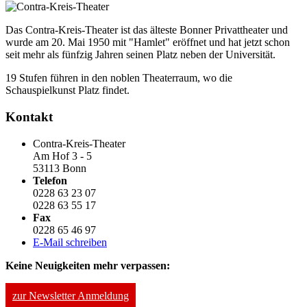
Das Contra-Kreis-Theater ist das älteste Bonner Privattheater und
wurde am 20. Mai 1950 mit "Hamlet" eröffnet und hat jetzt schon
seit mehr als fünfzig Jahren seinen Platz neben der Universität.
19 Stufen führen in den noblen Theaterraum, wo die
Schauspielkunst Platz findet.
Kontakt
Contra-Kreis-Theater
Am Hof 3 - 5
53113 Bonn
Telefon
0228 63 23 07
0228 63 55 17
Fax
0228 65 46 97
E-Mail schreiben
Keine Neuigkeiten mehr verpassen:
zur Newsletter Anmeldung