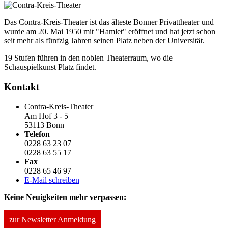
Das Contra-Kreis-Theater ist das älteste Bonner Privattheater und
wurde am 20. Mai 1950 mit "Hamlet" eröffnet und hat jetzt schon
seit mehr als fünfzig Jahren seinen Platz neben der Universität.
19 Stufen führen in den noblen Theaterraum, wo die
Schauspielkunst Platz findet.
Kontakt
Contra-Kreis-Theater
Am Hof 3 - 5
53113 Bonn
Telefon
0228 63 23 07
0228 63 55 17
Fax
0228 65 46 97
E-Mail schreiben
Keine Neuigkeiten mehr verpassen:
zur Newsletter Anmeldung