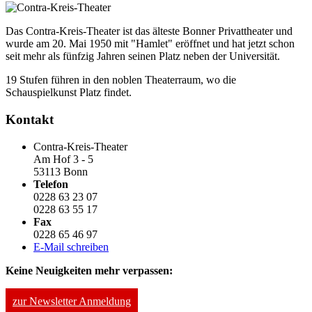
Das Contra-Kreis-Theater ist das älteste Bonner Privattheater und
wurde am 20. Mai 1950 mit "Hamlet" eröffnet und hat jetzt schon
seit mehr als fünfzig Jahren seinen Platz neben der Universität.
19 Stufen führen in den noblen Theaterraum, wo die
Schauspielkunst Platz findet.
Kontakt
Contra-Kreis-Theater
Am Hof 3 - 5
53113 Bonn
Telefon
0228 63 23 07
0228 63 55 17
Fax
0228 65 46 97
E-Mail schreiben
Keine Neuigkeiten mehr verpassen:
zur Newsletter Anmeldung