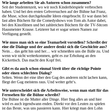
Wie lange arbeiten Sie als Autoren schon zusammen?
Seit der Studentenzeit, wo wir noch Kinderhörspiele verbrochen
haben. Und bei den ersten Gehversuchen auf der Bühne hat Franz,
die Muse, schon durchgeknallte Ideen eingebracht. Er war dann bei
fast allen Büchern für die Comedyshows von Tom als Autor dabei,
bei den Kinofilmen und bei zahlreichen Büchern für die TV-Sitcom
Hausmeister Krause. Letzterer hat er sogar seinen Namen zur
Verfügung gestellt.
Wie muss man sich so eine Teamarbeit vorstellen? Schreibt der
eine die Dialoge und der andere denkt sich die Geschichte aus?
Nein… das geht hin und her… wir schmeißen uns die Bälle zu. Und
wenn wir nicht weiterkommen, geht es zur Erholung an den
Kickertisch. Das macht den Kopf frei.
Gibt es da auch schon einmal Streit über die richtige Pointe
oder einen schlechten Dialog?
Selten. Wenn der eine über den Gag des anderen nicht lachen kann,
fliegt der Gag meistens raus. Und weiter geht‘s.
Wie unterscheidet sich die Arbeitsweise, wenn man statt für das
Fernsehen für die Bühne schreibt?
Die Bühne ist die Mutter aller Dinge. Hier fing alles an und hier
wird es auch irgendwann enden. Direkt vor den Leuten zu spielen
ist das Beste, was uns passieren kann. Hier kriegt man den Lohn