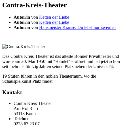
Contra-Kreis-Theater
Autor/in
von
Ketten der Liebe
Autor/in
von
Ketten der Liebe
Autor/in
von
Hausmeister Krause: Du lebst nur zweimal
Das Contra-Kreis-Theater ist das älteste Bonner Privattheater und
wurde am 20. Mai 1950 mit "Hamlet" eröffnet und hat jetzt schon
seit mehr als fünfzig Jahren seinen Platz neben der Universität.
19 Stufen führen in den noblen Theaterraum, wo die
Schauspielkunst Platz findet.
Kontakt
Contra-Kreis-Theater
Am Hof 3 - 5
53113 Bonn
Telefon
0228 63 23 07