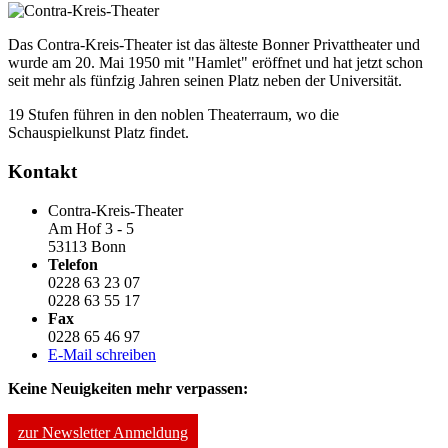
Das Contra-Kreis-Theater ist das älteste Bonner Privattheater und
wurde am 20. Mai 1950 mit "Hamlet" eröffnet und hat jetzt schon
seit mehr als fünfzig Jahren seinen Platz neben der Universität.
19 Stufen führen in den noblen Theaterraum, wo die
Schauspielkunst Platz findet.
Kontakt
Contra-Kreis-Theater
Am Hof 3 - 5
53113 Bonn
Telefon
0228 63 23 07
0228 63 55 17
Fax
0228 65 46 97
E-Mail schreiben
Keine Neuigkeiten mehr verpassen:
zur Newsletter Anmeldung