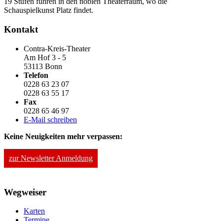
19 Stufen führen in den noblen Theaterraum, wo die
Schauspielkunst Platz findet.
Kontakt
Contra-Kreis-Theater
Am Hof 3 - 5
53113 Bonn
Telefon
0228 63 23 07
0228 63 55 17
Fax
0228 65 46 97
E-Mail schreiben
Keine Neuigkeiten mehr verpassen:
zur Newsletter Anmeldung
Wegweiser
Karten
Termine