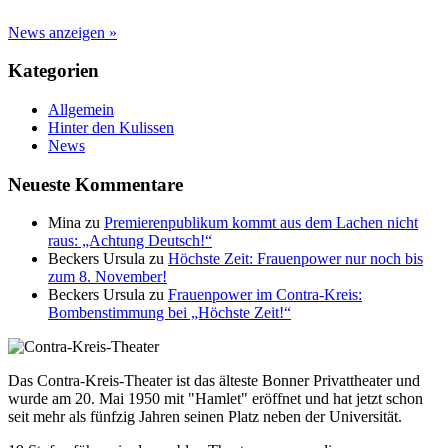
News anzeigen »
Kategorien
Allgemein
Hinter den Kulissen
News
Neueste Kommentare
Mina
zu
Premierenpublikum kommt aus dem Lachen nicht
raus: „Achtung Deutsch!“
Beckers Ursula
zu
Höchste Zeit: Frauenpower nur noch bis
zum 8. November!
Beckers Ursula
zu
Frauenpower im Contra-Kreis:
Bombenstimmung bei „Höchste Zeit!“
Das Contra-Kreis-Theater ist das älteste Bonner Privattheater und
wurde am 20. Mai 1950 mit "Hamlet" eröffnet und hat jetzt schon
seit mehr als fünfzig Jahren seinen Platz neben der Universität.