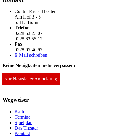
Contra-Kreis-Theater
Am Hof 3 - 5
53113 Bonn
Telefon
0228 63 23 07
0228 63 55 17
Fax
0228 65 46 97
E-Mail schreiben
Keine Neuigkeiten mehr verpassen:
zur Newsletter Anmeldung
Wegweiser
Karten
Termine
Spielplan
Das Theater
Kontakt