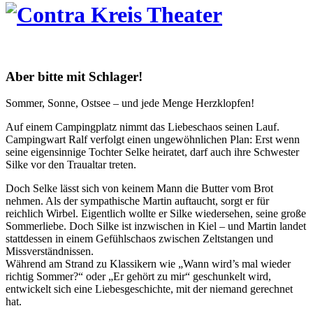
Aber bitte mit Schlager!
Sommer, Sonne, Ostsee – und jede Menge Herzklopfen!
Auf einem Campingplatz nimmt das Liebeschaos seinen Lauf.
Campingwart Ralf verfolgt einen ungewöhnlichen Plan: Erst wenn
seine eigensinnige Tochter Selke heiratet, darf auch ihre Schwester
Silke vor den Traualtar treten.
Doch Selke lässt sich von keinem Mann die Butter vom Brot
nehmen. Als der sympathische Martin auftaucht, sorgt er für
reichlich Wirbel. Eigentlich wollte er Silke wiedersehen, seine große
Sommerliebe. Doch Silke ist inzwischen in Kiel – und Martin landet
stattdessen in einem Gefühlschaos zwischen Zeltstangen und
Missverständnissen.
Während am Strand zu Klassikern wie „Wann wird’s mal wieder
richtig Sommer?“ oder „Er gehört zu mir“ geschunkelt wird,
entwickelt sich
eine Liebesgeschichte, mit der niemand gerechnet
hat.