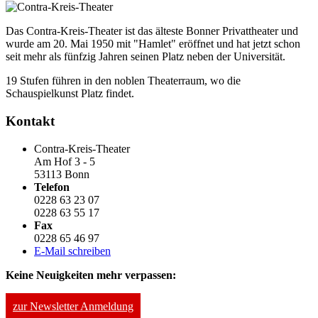
Das Contra-Kreis-Theater ist das älteste Bonner Privattheater und
wurde am 20. Mai 1950 mit "Hamlet" eröffnet und hat jetzt schon
seit mehr als fünfzig Jahren seinen Platz neben der Universität.
19 Stufen führen in den noblen Theaterraum, wo die
Schauspielkunst Platz findet.
Kontakt
Contra-Kreis-Theater
Am Hof 3 - 5
53113 Bonn
Telefon
0228 63 23 07
0228 63 55 17
Fax
0228 65 46 97
E-Mail schreiben
Keine Neuigkeiten mehr verpassen:
zur Newsletter Anmeldung