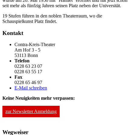
wurde am 20. Mai 1950 mit "Hamlet" eröffnet und hat jetzt schon
seit mehr als fünfzig Jahren seinen Platz neben der Universität.
19 Stufen führen in den noblen Theaterraum, wo die
Schauspielkunst Platz findet.
Kontakt
Contra-Kreis-Theater
Am Hof 3 - 5
53113 Bonn
Telefon
0228 63 23 07
0228 63 55 17
Fax
0228 65 46 97
E-Mail schreiben
Keine Neuigkeiten mehr verpassen:
zur Newsletter Anmeldung
Wegweiser