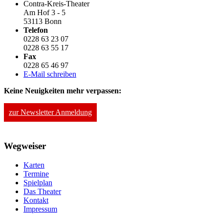
Contra-Kreis-Theater
Am Hof 3 - 5
53113 Bonn
Telefon
0228 63 23 07
0228 63 55 17
Fax
0228 65 46 97
E-Mail schreiben
Keine Neuigkeiten mehr verpassen:
zur Newsletter Anmeldung
Wegweiser
Karten
Termine
Spielplan
Das Theater
Kontakt
Impressum