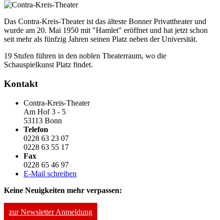
Das Contra-Kreis-Theater ist das älteste Bonner Privattheater und
wurde am 20. Mai 1950 mit "Hamlet" eröffnet und hat jetzt schon
seit mehr als fünfzig Jahren seinen Platz neben der Universität.
19 Stufen führen in den noblen Theaterraum, wo die
Schauspielkunst Platz findet.
Kontakt
Contra-Kreis-Theater
Am Hof 3 - 5
53113 Bonn
Telefon
0228 63 23 07
0228 63 55 17
Fax
0228 65 46 97
E-Mail schreiben
Keine Neuigkeiten mehr verpassen:
zur Newsletter Anmeldung