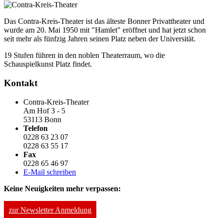
Das Contra-Kreis-Theater ist das älteste Bonner Privattheater und
wurde am 20. Mai 1950 mit "Hamlet" eröffnet und hat jetzt schon
seit mehr als fünfzig Jahren seinen Platz neben der Universität.
19 Stufen führen in den noblen Theaterraum, wo die
Schauspielkunst Platz findet.
Kontakt
Contra-Kreis-Theater
Am Hof 3 - 5
53113 Bonn
Telefon
0228 63 23 07
0228 63 55 17
Fax
0228 65 46 97
E-Mail schreiben
Keine Neuigkeiten mehr verpassen:
zur Newsletter Anmeldung