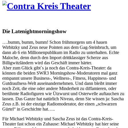
Die Latenightmorningshow
….bumm, bumm, bumm! Schon frühmorgens um 4 hauen
Wirbitzky und Zeus neue Pointen aus dem Gag-Steinbruch, um
dann ab 6 ein Millionenpublikum im Radio zu unterhalten. Echte
Maloche, denn durch den Import drittklassiger Scherze aus
Billigwitzländern wird das Geschäft immer härter.
Aber zum Glück gibt`s ja noch das Contra-Kreis-Theater: da
können die beiden SWR3 Morningshow-Moderatoren mal ganz
entspannt unsere Business-, Wellness-, Fitness, Happiness- und
Gutdraufness-Welt auseinandernehmen. Und dann bleibt immer
noch Zeit, die eine oder andere Minderheit zu diffamieren, oder
berühmte Radiofiguren wie Ützwurst und Osterwelle auftauchen zu
lassen. Das Ganze hat natürlich Niveau, denn Sie wissen ja: Sascha
Zeus z.B. ist der einzige Radiomoderator, der einen „schwarzen
Gürtel“ in Geschichte hat…..
Für Michael Wirbitzky und Sascha Zeus ist das Contra-Kreis-
Theater fast schon ein Zuhause: Michael Wirbitzky hat hier seine