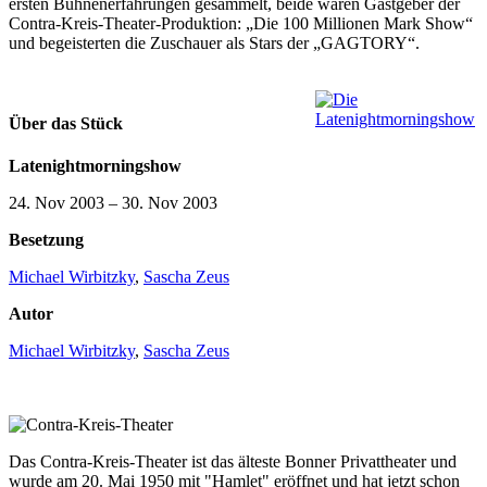
ersten Bühnenerfahrungen gesammelt, beide waren Gastgeber der
Contra-Kreis-Theater-Produktion: „Die 100 Millionen Mark Show“
und begeisterten die Zuschauer als Stars der „GAGTORY“.
Über das Stück
Latenightmorningshow
24. Nov 2003
–
30. Nov 2003
Besetzung
Michael Wirbitzky
,
Sascha Zeus
Autor
Michael Wirbitzky
,
Sascha Zeus
Das Contra-Kreis-Theater ist das älteste Bonner Privattheater und
wurde am 20. Mai 1950 mit "Hamlet" eröffnet und hat jetzt schon