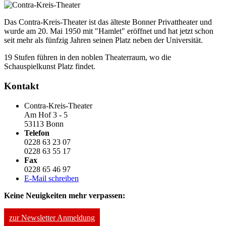
Das Contra-Kreis-Theater ist das älteste Bonner Privattheater und
wurde am 20. Mai 1950 mit "Hamlet" eröffnet und hat jetzt schon
seit mehr als fünfzig Jahren seinen Platz neben der Universität.
19 Stufen führen in den noblen Theaterraum, wo die
Schauspielkunst Platz findet.
Kontakt
Contra-Kreis-Theater
Am Hof 3 - 5
53113 Bonn
Telefon
0228 63 23 07
0228 63 55 17
Fax
0228 65 46 97
E-Mail schreiben
Keine Neuigkeiten mehr verpassen:
zur Newsletter Anmeldung