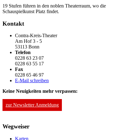
19 Stufen führen in den noblen Theaterraum, wo die
Schauspielkunst Platz findet.
Kontakt
Contra-Kreis-Theater
Am Hof 3 - 5
53113 Bonn
Telefon
0228 63 23 07
0228 63 55 17
Fax
0228 65 46 97
E-Mail schreiben
Keine Neuigkeiten mehr verpassen:
zur Newsletter Anmeldung
Wegweiser
Karten