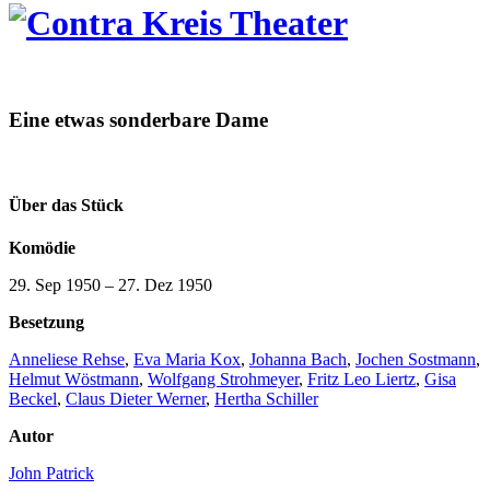
Eine etwas sonderbare Dame
Über das Stück
Komödie
29. Sep 1950
–
27. Dez 1950
Besetzung
Anneliese Rehse
,
Eva Maria Kox
,
Johanna Bach
,
Jochen Sostmann
,
Helmut Wöstmann
,
Wolfgang Strohmeyer
,
Fritz Leo Liertz
,
Gisa
Beckel
,
Claus Dieter Werner
,
Hertha Schiller
Autor
John Patrick