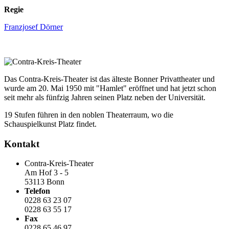
Regie
Franzjosef Dörner
Das Contra-Kreis-Theater ist das älteste Bonner Privattheater und
wurde am 20. Mai 1950 mit "Hamlet" eröffnet und hat jetzt schon
seit mehr als fünfzig Jahren seinen Platz neben der Universität.
19 Stufen führen in den noblen Theaterraum, wo die
Schauspielkunst Platz findet.
Kontakt
Contra-Kreis-Theater
Am Hof 3 - 5
53113 Bonn
Telefon
0228 63 23 07
0228 63 55 17
Fax
0228 65 46 97