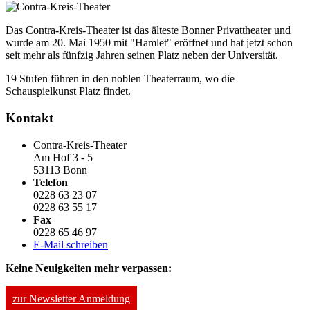
Das Contra-Kreis-Theater ist das älteste Bonner Privattheater und
wurde am 20. Mai 1950 mit "Hamlet" eröffnet und hat jetzt schon
seit mehr als fünfzig Jahren seinen Platz neben der Universität.
19 Stufen führen in den noblen Theaterraum, wo die
Schauspielkunst Platz findet.
Kontakt
Contra-Kreis-Theater
Am Hof 3 - 5
53113 Bonn
Telefon
0228 63 23 07
0228 63 55 17
Fax
0228 65 46 97
E-Mail schreiben
Keine Neuigkeiten mehr verpassen:
zur Newsletter Anmeldung