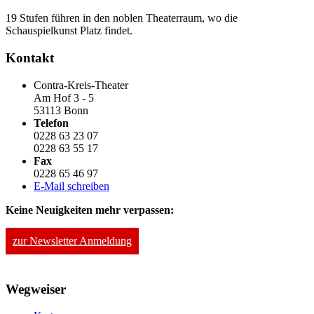
19 Stufen führen in den noblen Theaterraum, wo die
Schauspielkunst Platz findet.
Kontakt
Contra-Kreis-Theater
Am Hof 3 - 5
53113 Bonn
Telefon
0228 63 23 07
0228 63 55 17
Fax
0228 65 46 97
E-Mail schreiben
Keine Neuigkeiten mehr verpassen:
zur Newsletter Anmeldung
Wegweiser