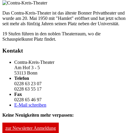
Das Contra-Kreis-Theater ist das älteste Bonner Privattheater und
wurde am 20. Mai 1950 mit "Hamlet" eröffnet und hat jetzt schon
seit mehr als fünfzig Jahren seinen Platz neben der Universität.
19 Stufen führen in den noblen Theaterraum, wo die
Schauspielkunst Platz findet.
Kontakt
Contra-Kreis-Theater
Am Hof 3 - 5
53113 Bonn
Telefon
0228 63 23 07
0228 63 55 17
Fax
0228 65 46 97
E-Mail schreiben
Keine Neuigkeiten mehr verpassen:
zur Newsletter Anmeldung