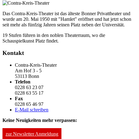
Das Contra-Kreis-Theater ist das älteste Bonner Privattheater und
wurde am 20. Mai 1950 mit "Hamlet" eröffnet und hat jetzt schon
seit mehr als fünfzig Jahren seinen Platz neben der Universität.
19 Stufen führen in den noblen Theaterraum, wo die
Schauspielkunst Platz findet.
Kontakt
Contra-Kreis-Theater
Am Hof 3 - 5
53113 Bonn
Telefon
0228 63 23 07
0228 63 55 17
Fax
0228 65 46 97
E-Mail schreiben
Keine Neuigkeiten mehr verpassen:
zur Newsletter Anmeldung