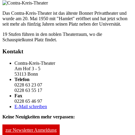
Das Contra-Kreis-Theater ist das älteste Bonner Privattheater und
wurde am 20. Mai 1950 mit "Hamlet" eröffnet und hat jetzt schon
seit mehr als fünfzig Jahren seinen Platz neben der Universität.
19 Stufen führen in den noblen Theaterraum, wo die
Schauspielkunst Platz findet.
Kontakt
Contra-Kreis-Theater
Am Hof 3 - 5
53113 Bonn
Telefon
0228 63 23 07
0228 63 55 17
Fax
0228 65 46 97
E-Mail schreiben
Keine Neuigkeiten mehr verpassen:
zur Newsletter Anmeldung