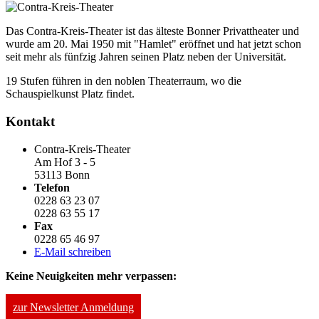
Das Contra-Kreis-Theater ist das älteste Bonner Privattheater und
wurde am 20. Mai 1950 mit "Hamlet" eröffnet und hat jetzt schon
seit mehr als fünfzig Jahren seinen Platz neben der Universität.
19 Stufen führen in den noblen Theaterraum, wo die
Schauspielkunst Platz findet.
Kontakt
Contra-Kreis-Theater
Am Hof 3 - 5
53113 Bonn
Telefon
0228 63 23 07
0228 63 55 17
Fax
0228 65 46 97
E-Mail schreiben
Keine Neuigkeiten mehr verpassen:
zur Newsletter Anmeldung