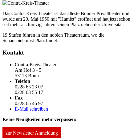
Das Contra-Kreis-Theater ist das älteste Bonner Privattheater und
wurde am 20. Mai 1950 mit "Hamlet" eröffnet und hat jetzt schon
seit mehr als fünfzig Jahren seinen Platz neben der Universität.
19 Stufen führen in den noblen Theaterraum, wo die
Schauspielkunst Platz findet.
Kontakt
Contra-Kreis-Theater
Am Hof 3 - 5
53113 Bonn
Telefon
0228 63 23 07
0228 63 55 17
Fax
0228 65 46 97
E-Mail schreiben
Keine Neuigkeiten mehr verpassen:
zur Newsletter Anmeldung