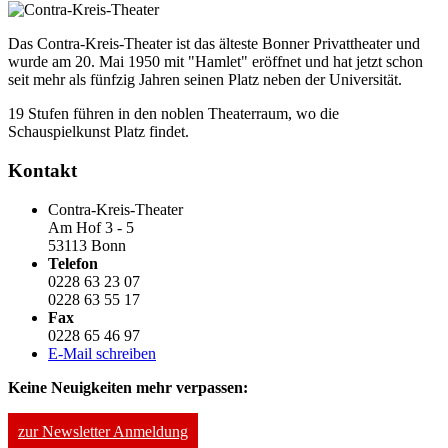
Das Contra-Kreis-Theater ist das älteste Bonner Privattheater und
wurde am 20. Mai 1950 mit "Hamlet" eröffnet und hat jetzt schon
seit mehr als fünfzig Jahren seinen Platz neben der Universität.
19 Stufen führen in den noblen Theaterraum, wo die
Schauspielkunst Platz findet.
Kontakt
Contra-Kreis-Theater
Am Hof 3 - 5
53113 Bonn
Telefon
0228 63 23 07
0228 63 55 17
Fax
0228 65 46 97
E-Mail schreiben
Keine Neuigkeiten mehr verpassen:
zur Newsletter Anmeldung