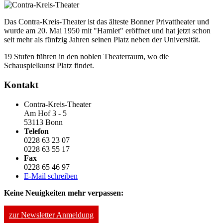
Das Contra-Kreis-Theater ist das älteste Bonner Privattheater und
wurde am 20. Mai 1950 mit "Hamlet" eröffnet und hat jetzt schon
seit mehr als fünfzig Jahren seinen Platz neben der Universität.
19 Stufen führen in den noblen Theaterraum, wo die
Schauspielkunst Platz findet.
Kontakt
Contra-Kreis-Theater
Am Hof 3 - 5
53113 Bonn
Telefon
0228 63 23 07
0228 63 55 17
Fax
0228 65 46 97
E-Mail schreiben
Keine Neuigkeiten mehr verpassen:
zur Newsletter Anmeldung