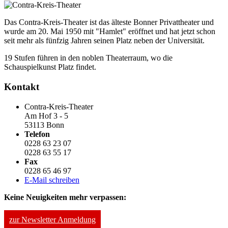
Das Contra-Kreis-Theater ist das älteste Bonner Privattheater und
wurde am 20. Mai 1950 mit "Hamlet" eröffnet und hat jetzt schon
seit mehr als fünfzig Jahren seinen Platz neben der Universität.
19 Stufen führen in den noblen Theaterraum, wo die
Schauspielkunst Platz findet.
Kontakt
Contra-Kreis-Theater
Am Hof 3 - 5
53113 Bonn
Telefon
0228 63 23 07
0228 63 55 17
Fax
0228 65 46 97
E-Mail schreiben
Keine Neuigkeiten mehr verpassen:
zur Newsletter Anmeldung