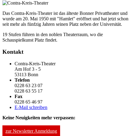
Das Contra-Kreis-Theater ist das älteste Bonner Privattheater und
wurde am 20. Mai 1950 mit "Hamlet" eröffnet und hat jetzt schon
seit mehr als fünfzig Jahren seinen Platz neben der Universität.
19 Stufen führen in den noblen Theaterraum, wo die
Schauspielkunst Platz findet.
Kontakt
Contra-Kreis-Theater
Am Hof 3 - 5
53113 Bonn
Telefon
0228 63 23 07
0228 63 55 17
Fax
0228 65 46 97
E-Mail schreiben
Keine Neuigkeiten mehr verpassen:
zur Newsletter Anmeldung